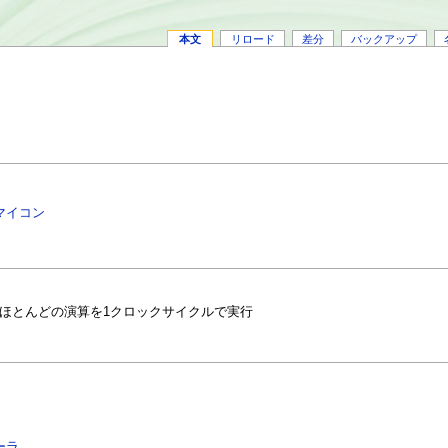
本文
リロード
差分
バックアップ
マイコン
、ほとんどの演算を1クロックサイクルで実行
ーラ