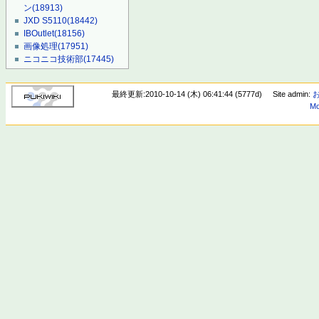
ン
(18913)
JXD S5110
(18442)
IBOutlet
(18156)
画像処理
(17951)
ニコニコ技術部
(17445)
最終更新:2010-10-14 (木) 06:41:44 (5777d)
Site admin:
Mo