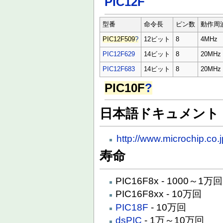
PIC12F
型番
命令長
ピン数
動作周
PIC12F509
?
12ビット
8
4MHz
PIC12F629
14ビット
8
20MHz
PIC12F683
14ビット
8
20MHz
PIC10F
?
日本語ドキュメント
http://www.microchip.co.
寿命
PIC16F8x - 1000～1万回
PIC16F8xx - 10万回
PIC18F
- 10万回
dsPIC
- 1万～10万回