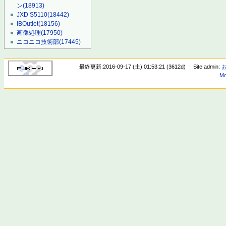
ン
(18913)
JXD S5110
(18442)
IBOutlet
(18156)
画像処理
(17950)
ニコニコ技術部
(17445)
最終更新:2016-09-17 (土) 01:53:21 (3612d)
Site admin:
Mo