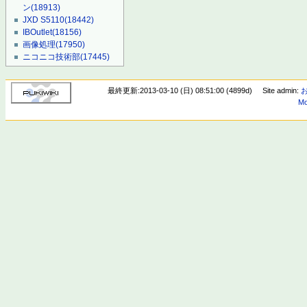
ン
(18913)
JXD S5110
(18442)
IBOutlet
(18156)
画像処理
(17950)
ニコニコ技術部
(17445)
最終更新:2013-03-10 (日) 08:51:00 (4899d)
Site admin:
Mo