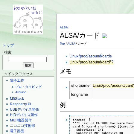
ALSA
ALSA/カード
Top
/
ALSA
/ カード
トップ
検索
Linux/proc/asound/cards
Linux/proc/asound/card*
?
メモ
クイックアクセス
電子工作
shortname
Linux/proc/asound/card*
プロトタイピング
Arduino
longname
M5Stack
Raspberry Pi
例
USBデバイス開発
HIDデバイス製作
arecord -l

MIDI機器製作
**** List of CAPTURE Hardware Devi
ニコニコ技術部
card 0: {card.shortname} [{card.lo
  Subdevices: 1/1

電子部品
  Subdevice #0: subdevice #0
