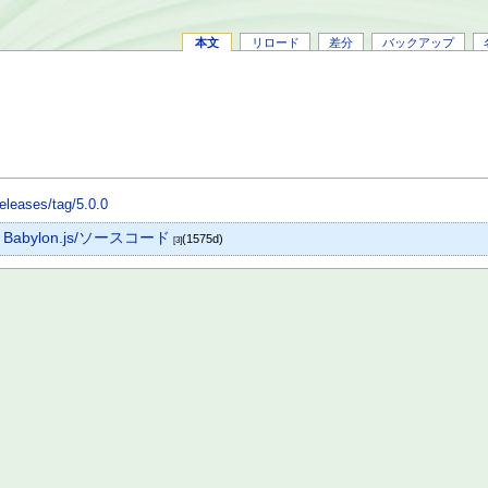
本文
リロード
差分
バックアップ
eleases/tag/5.0.0
Babylon.js/ソースコード
)
(1575d)
[3]