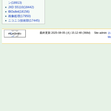
ン
(18913)
JXD S5110
(18442)
IBOutlet
(18156)
画像処理
(17950)
ニコニコ技術部
(17445)
最終更新:2025-08-05 (火) 15:12:48 (368d)
Site admin:
お
Mo