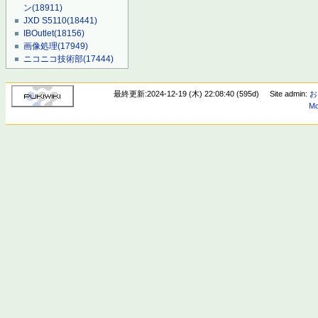
ン
(18911)
JXD S5110
(18441)
IBOutlet
(18156)
画像処理
(17949)
ニコニコ技術部
(17444)
最終更新:2024-12-19 (木) 22:08:40 (595d)
Site admin:
お
Mo