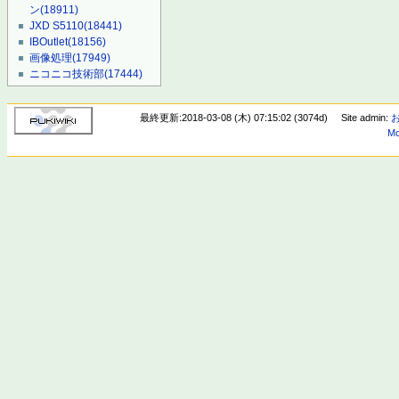
ン
(18911)
JXD S5110
(18441)
IBOutlet
(18156)
画像処理
(17949)
ニコニコ技術部
(17444)
最終更新:2018-03-08 (木) 07:15:02 (3074d)
Site admin:
Mo