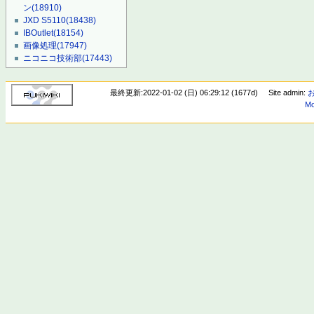
ン
(18910)
JXD S5110
(18438)
IBOutlet
(18154)
画像処理
(17947)
ニコニコ技術部
(17443)
最終更新:2022-01-02 (日) 06:29:12 (1677d)
Site admin:
Mo