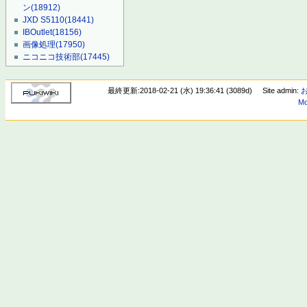
ン
(18912)
JXD S5110
(18441)
IBOutlet
(18156)
画像処理
(17950)
ニコニコ技術部
(17445)
最終更新:2018-02-21 (水) 19:36:41 (3089d)
Site admin:
Mo