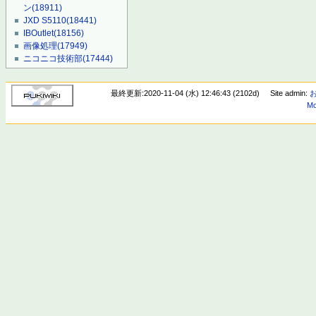
ン
(18911)
JXD S5110
(18441)
IBOutlet
(18156)
画像処理
(17949)
ニコニコ技術部
(17444)
最終更新:2020-11-04 (水) 12:46:43 (2102d)
Site admin:
Mo