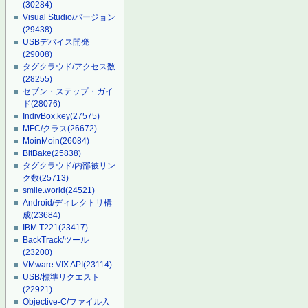
(30284)
Visual Studio/バージョン
(29438)
USBデバイス開発
(29008)
タグクラウド/アクセス数
(28255)
セブン・ステップ・ガイ
ド
(28076)
IndivBox.key
(27575)
MFC/クラス
(26672)
MoinMoin
(26084)
BitBake
(25838)
タグクラウド/内部被リン
ク数
(25713)
smile.world
(24521)
Android/ディレクトリ構
成
(23684)
IBM T221
(23417)
BackTrack/ツール
(23200)
VMware VIX API
(23114)
USB/標準リクエスト
(22921)
Objective-C/ファイル入