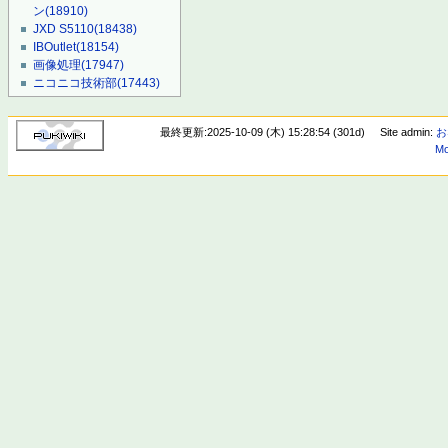
ン
(18910)
JXD S5110
(18438)
IBOutlet
(18154)
画像処理
(17947)
ニコニコ技術部
(17443)
最終更新:2025-10-09 (木) 15:28:54 (301d)
Site admin:
お
Mo