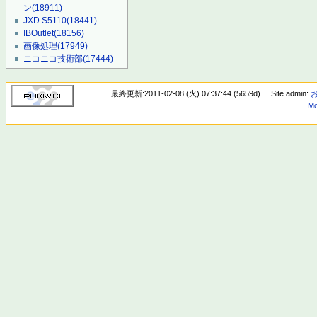
ン
(18911)
JXD S5110
(18441)
IBOutlet
(18156)
画像処理
(17949)
ニコニコ技術部
(17444)
最終更新:2011-02-08 (火) 07:37:44 (5659d)
Site admin:
Mo