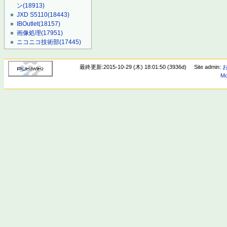
ン
(18913)
JXD S5110
(18443)
IBOutlet
(18157)
画像処理
(17951)
ニコニコ技術部
(17445)
最終更新:2015-10-29 (木) 18:01:50 (3936d)
Site admin:
Mo