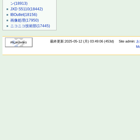
ン
(18913)
JXD S5110
(18442)
IBOutlet
(18156)
画像処理
(17950)
ニコニコ技術部
(17445)
最終更新:2025-05-12 (月) 03:49:06 (453d)
Site admin:
お
Mo