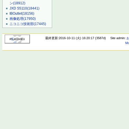
ン
(18912)
JXD S5110
(18441)
IBOutlet
(18156)
画像処理
(17950)
ニコニコ技術部
(17445)
最終更新:2016-10-11 (火) 16:20:17 (3587d)
Site admin:
Mo