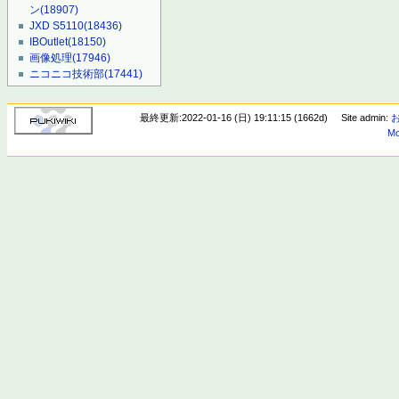
ン
(18907)
JXD S5110
(18436)
IBOutlet
(18150)
画像処理
(17946)
ニコニコ技術部
(17441)
最終更新:2022-01-16 (日) 19:11:15 (1662d)
Site admin:
Mo