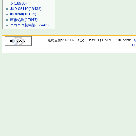
ン
(18910)
JXD S5110
(18438)
IBOutlet
(18154)
画像処理
(17947)
ニコニコ技術部
(17443)
最終更新:2023-06-13 (火) 01:39:31 (1151d)
Site admin:
Mo