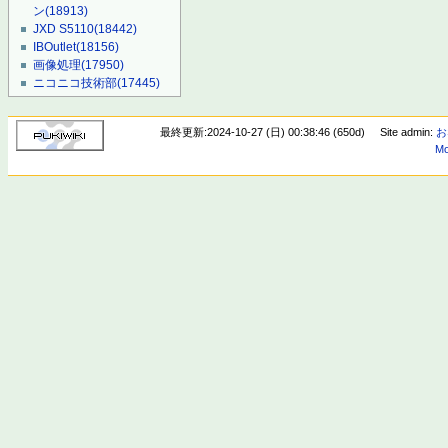
ン
(18913)
JXD S5110
(18442)
IBOutlet
(18156)
画像処理
(17950)
ニコニコ技術部
(17445)
最終更新:2024-10-27 (日) 00:38:46 (650d)
Site admin:
お
Mo