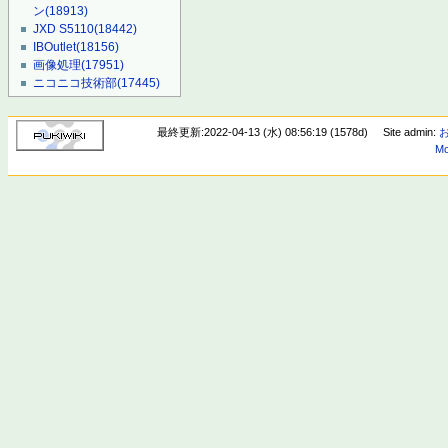
ン
(18913)
JXD S5110
(18442)
IBOutlet
(18156)
画像処理
(17951)
ニコニコ技術部
(17445)
最終更新:2022-04-13 (水) 08:56:19 (1578d)
Site admin:
Mo