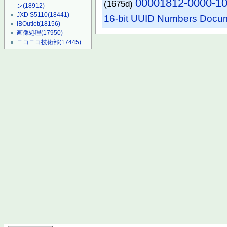
00001812-0000-10
(1675d)
ン
(18912)
JXD S5110
(18441)
16-bit UUID Numbers Docu
IBOutlet
(18156)
画像処理
(17950)
ニコニコ技術部
(17445)