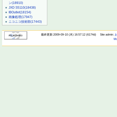
ン
(18910)
JXD S5110
(18438)
IBOutlet
(18154)
画像処理
(17947)
ニコニコ技術部
(17443)
最終更新:2009-09-10 (木) 16:57:12 (6174d)
Site admin:
Mo