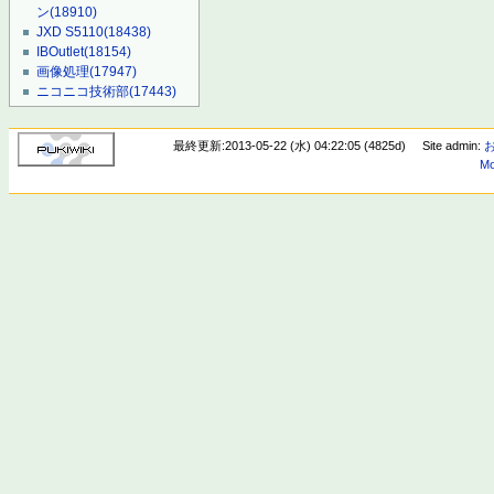
ン
(18910)
JXD S5110
(18438)
IBOutlet
(18154)
画像処理
(17947)
ニコニコ技術部
(17443)
最終更新:2013-05-22 (水) 04:22:05 (4825d)
Site admin:
Mo