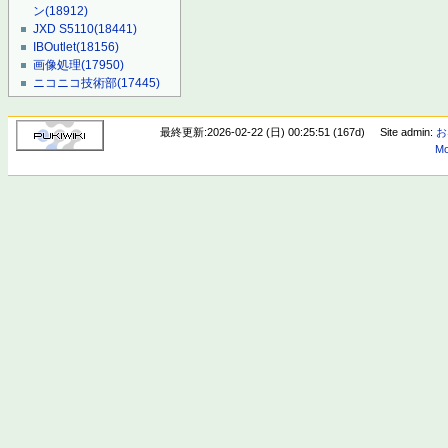
ン
(18912)
JXD S5110
(18441)
IBOutlet
(18156)
画像処理
(17950)
ニコニコ技術部
(17445)
最終更新:2026-02-22 (日) 00:25:51 (167d)
Site admin:
お
Mo