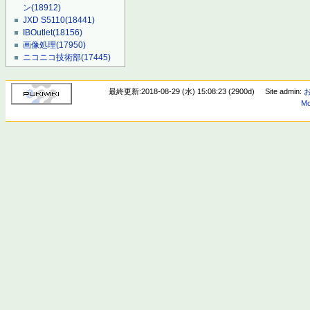
ン
(18912)
JXD S5110
(18441)
IBOutlet
(18156)
画像処理
(17950)
ニコニコ技術部
(17445)
最終更新:2018-08-29 (水) 15:08:23 (2900d)
Site admin:
Mo