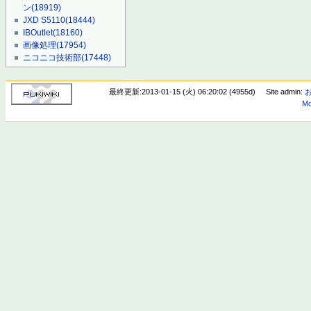
ン
(18919)
JXD S5110
(18444)
IBOutlet
(18160)
画像処理
(17954)
ニコニコ技術部
(17448)
最終更新:2013-01-15 (火) 06:20:02 (4955d)
Site admin:
Mo