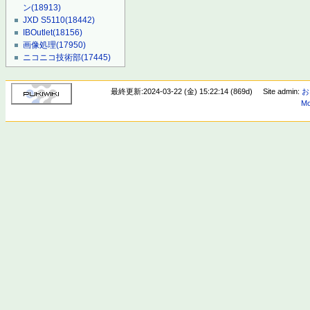
ン
(18913)
JXD S5110
(18442)
IBOutlet
(18156)
画像処理
(17950)
ニコニコ技術部
(17445)
最終更新:2024-03-22 (金) 15:22:14 (869d)
Site admin:
お
Mo