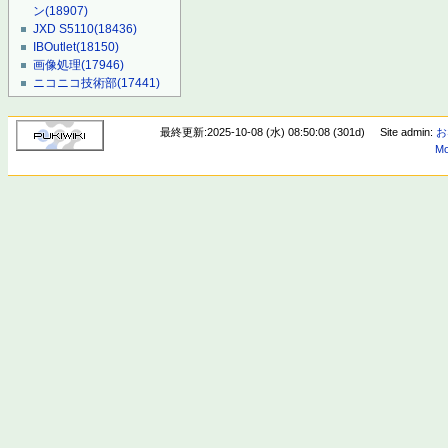
ン
(18907)
JXD S5110
(18436)
IBOutlet
(18150)
画像処理
(17946)
ニコニコ技術部
(17441)
最終更新:2025-10-08 (水) 08:50:08 (301d)
Site admin:
お
Mo