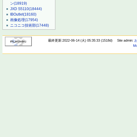
ン
(18919)
JXD S5110
(18444)
IBOutlet
(18160)
画像処理
(17954)
ニコニコ技術部
(17448)
最終更新:2022-06-14 (火) 05:35:33 (1518d)
Site admin:
Mo