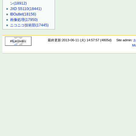
ン
(18912)
JXD S5110
(18441)
IBOutlet
(18156)
画像処理
(17950)
ニコニコ技術部
(17445)
最終更新:2013-06-11 (火) 14:57:57 (4805d)
Site admin:
Mo