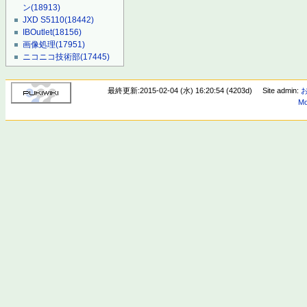
ン
(18913)
JXD S5110
(18442)
IBOutlet
(18156)
画像処理
(17951)
ニコニコ技術部
(17445)
最終更新:2015-02-04 (水) 16:20:54 (4203d)
Site admin:
Mo