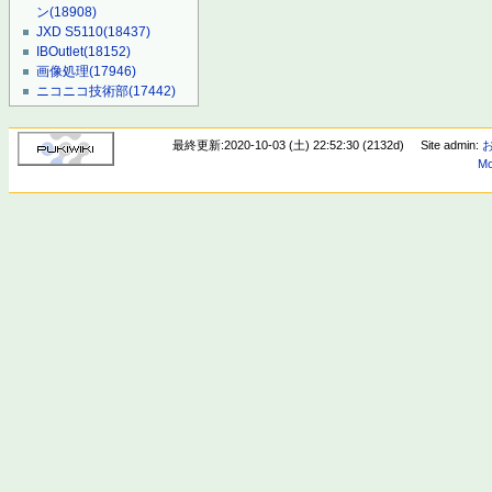
ン
(18908)
JXD S5110
(18437)
IBOutlet
(18152)
画像処理
(17946)
ニコニコ技術部
(17442)
最終更新:2020-10-03 (土) 22:52:30 (2132d)
Site admin:
Mo