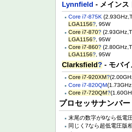
Lynnfield
- メイン
Core i7-875K
(2.93GHz,
LGA1156
?
, 95W
Core i7-870
?
(2.93GHz,
LGA1156
?
, 95W
Core i7-860
?
(2.80GHz,
LGA1156
?
, 95W
Clarksfield
?
- モバ
Core i7-920XM
?
(2.00G
Core i7-820QM
(1.73GH
Core i7-720QM
?
(1.60G
プロセッサナンバー
末尾の数字が9なら低電圧版
同じく7なら超低電圧版相当(