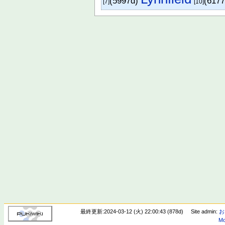
(5997d)
(6177
[7]
[10]
最終更新:2024-03-12 (火) 22:00:43 (878d)
Site admin:
お
Mo