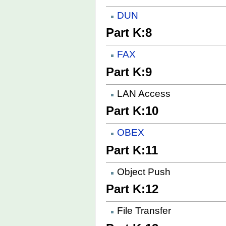
DUN
Part K:8
FAX
Part K:9
LAN Access
Part K:10
OBEX
Part K:11
Object Push
Part K:12
File Transfer