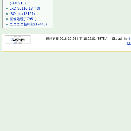
ン
(18913)
JXD S5110
(18443)
IBOutlet
(18157)
画像処理
(17951)
ニコニコ技術部
(17445)
最終更新:2016-10-24 (月) 18:22:01 (3575d)
Site admin:
Mo