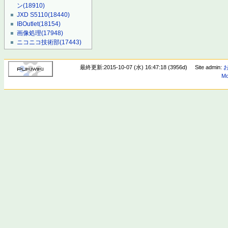
ン
(18910)
JXD S5110
(18440)
IBOutlet
(18154)
画像処理
(17948)
ニコニコ技術部
(17443)
最終更新:2015-10-07 (水) 16:47:18 (3956d)
Site admin:
Mo