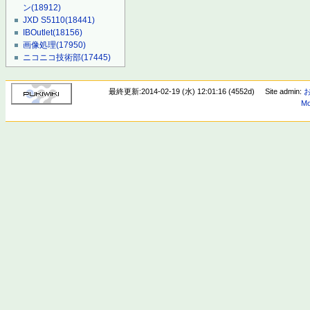
ン
(18912)
JXD S5110
(18441)
IBOutlet
(18156)
画像処理
(17950)
ニコニコ技術部
(17445)
最終更新:2014-02-19 (水) 12:01:16 (4552d)
Site admin:
Mo