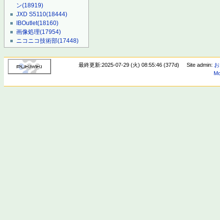
ン
(18919)
JXD S5110
(18444)
IBOutlet
(18160)
画像処理
(17954)
ニコニコ技術部
(17448)
最終更新:2025-07-29 (火) 08:55:46 (377d)
Site admin:
お
Mo