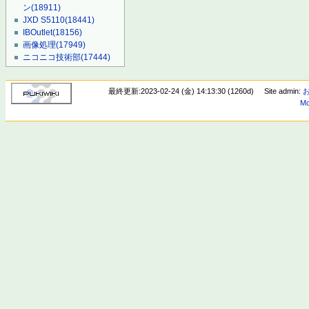
ン
(18911)
JXD S5110
(18441)
IBOutlet
(18156)
画像処理
(17949)
ニコニコ技術部
(17444)
最終更新:2023-02-24 (金) 14:13:30 (1260d)
Site admin:
Mo