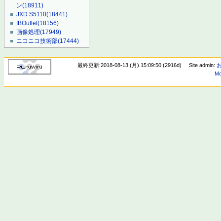
ン
(18911)
JXD S5110
(18441)
IBOutlet
(18156)
画像処理
(17949)
ニコニコ技術部
(17444)
最終更新:2018-08-13 (月) 15:09:50 (2916d)
Site admin:
Mo