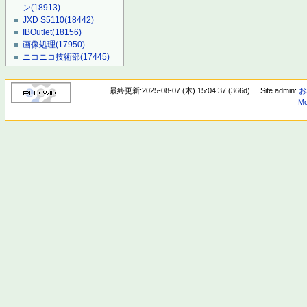
ン
(18913)
JXD S5110
(18442)
IBOutlet
(18156)
画像処理
(17950)
ニコニコ技術部
(17445)
最終更新:2025-08-07 (木) 15:04:37 (366d)
Site admin:
お
Mo