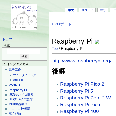
本文
リロード
差分
バ
CPUボード
Raspberry Pi
トップ
検索
Top
/ Raspberry Pi
http://www.raspberrypi.org/
クイックアクセス
後継
電子工作
プロトタイピング
Arduino
Raspberry Pi Pico 2
M5Stack
Raspberry Pi 5
Raspberry Pi
USBデバイス開発
Raspberry Pi Zero 2 W
HIDデバイス製作
Raspberry Pi Pico
MIDI機器製作
ニコニコ技術部
Raspberry Pi 400
電子部品