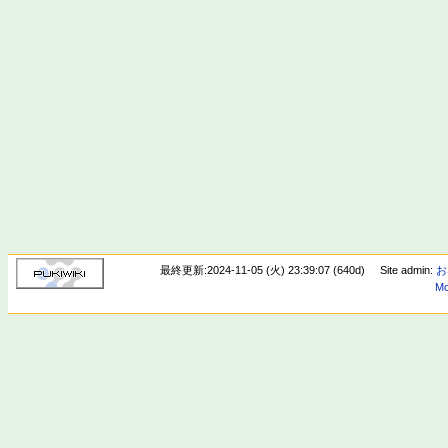
最終更新:2024-11-05 (火) 23:39:07 (640d)
Site admin:
お
Mo