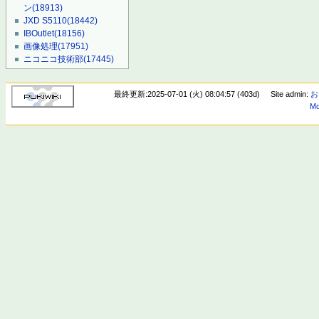
ン
(18913)
JXD S5110
(18442)
IBOutlet
(18156)
画像処理
(17951)
ニコニコ技術部
(17445)
最終更新:2025-07-01 (火) 08:04:57 (403d)
Site admin:
お
Mo