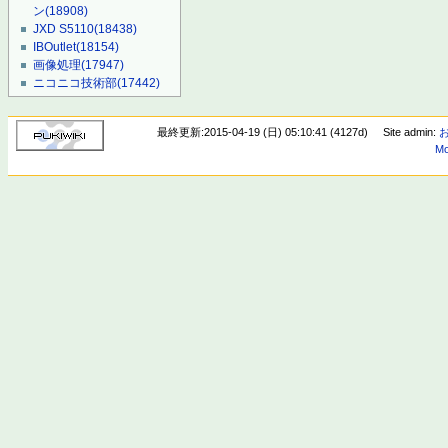
ン
(18908)
JXD S5110
(18438)
IBOutlet
(18154)
画像処理
(17947)
ニコニコ技術部
(17442)
最終更新:2015-04-19 (日) 05:10:41 (4127d)
Site admin:
Mo