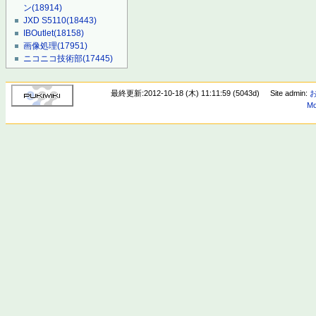
ン
(18914)
JXD S5110
(18443)
IBOutlet
(18158)
画像処理
(17951)
ニコニコ技術部
(17445)
最終更新:2012-10-18 (木) 11:11:59 (5043d)
Site admin:
Mo