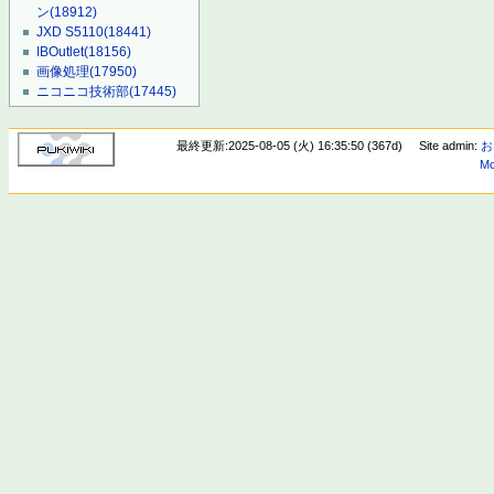
ン
(18912)
JXD S5110
(18441)
IBOutlet
(18156)
画像処理
(17950)
ニコニコ技術部
(17445)
最終更新:2025-08-05 (火) 16:35:50 (367d)
Site admin:
お
Mo