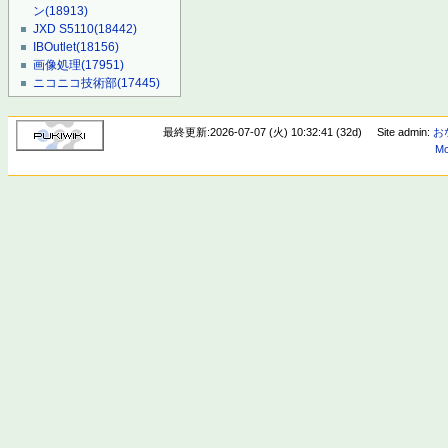
ン
(18913)
JXD S5110
(18442)
IBOutlet
(18156)
画像処理
(17951)
ニコニコ技術部
(17445)
最終更新:2026-07-07 (火) 10:32:41 (32d)
Site admin:
お
Mo