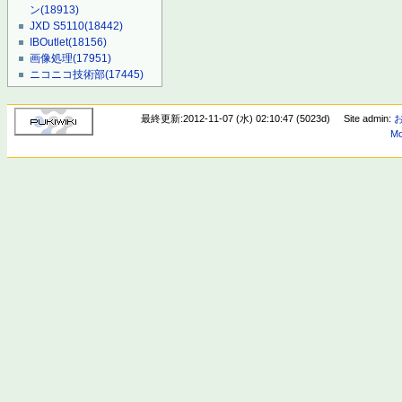
ン
(18913)
JXD S5110
(18442)
IBOutlet
(18156)
画像処理
(17951)
ニコニコ技術部
(17445)
最終更新:2012-11-07 (水) 02:10:47 (5023d)
Site admin:
Mo